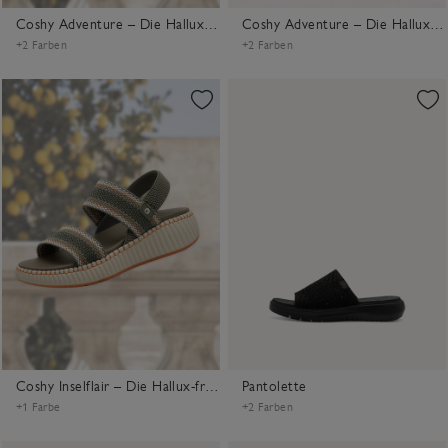
Coshy Adventure – Die Hallux-freundliche Sandale
Coshy Adventure – Die Hallux-freundliche Sandale
+2 Farben
+2 Farben
Coshy Inselflair – Die Hallux-freundliche Sandale
Pantolette
+1 Farbe
+2 Farben