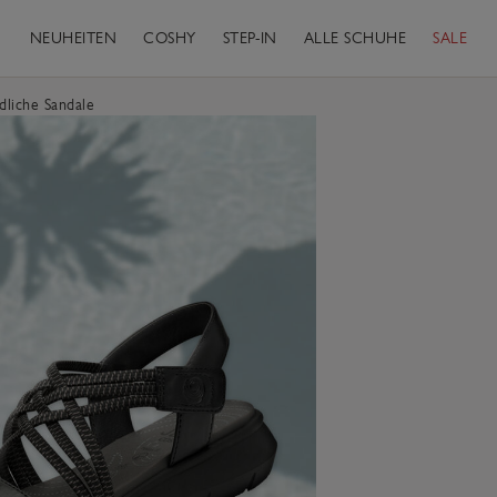
NEUHEITEN
COSHY
STEP-IN
ALLE SCHUHE
SALE
dliche Sandale