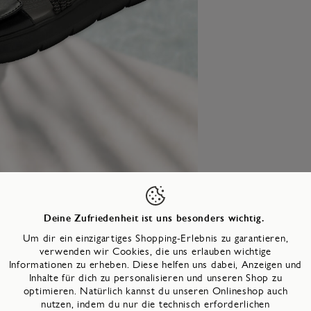
Deine Zufriedenheit ist uns besonders wichtig.
Produktinformationen
Technologien
Um dir ein einzigartiges Shopping-Erlebnis zu garantieren,
verwenden wir Cookies, die uns erlauben wichtige
Informationen zu erheben. Diese helfen uns dabei, Anzeigen und
Inhalte für dich zu personalisieren und unseren Shop zu
mmer:
8-28766-42-
001
optimieren. Natürlich kannst du unseren Onlineshop auch
:
8
cm
nutzen, indem du nur die technisch erforderlichen
kein Absatz