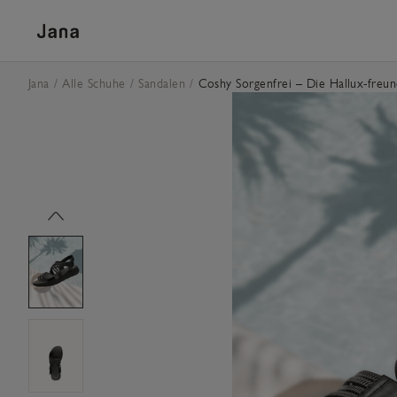
Skip to content
Jana
Alle Schuhe
Sandalen
Coshy Sorgenfrei – Die Hallux-freun