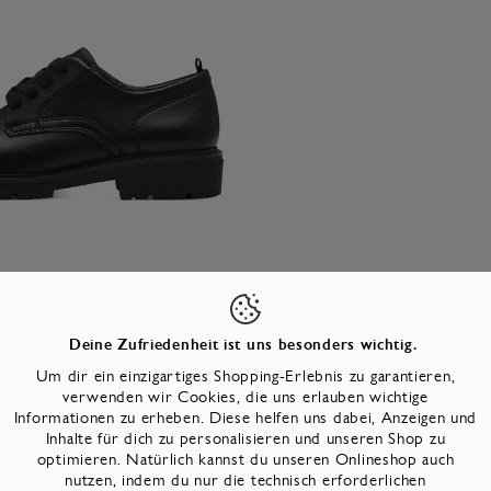
Deine Zufriedenheit ist uns besonders wichtig.
Produktinformationen
Technologien
Um dir ein einzigartiges Shopping-Erlebnis zu garantieren,
verwenden wir Cookies, die uns erlauben wichtige
Informationen zu erheben. Diese helfen uns dabei, Anzeigen und
Inhalte für dich zu personalisieren und unseren Shop zu
mmer:
8-23773-41-
001
optimieren. Natürlich kannst du unseren Onlineshop auch
:
8
cm
nutzen, indem du nur die technisch erforderlichen
Blockabsatz