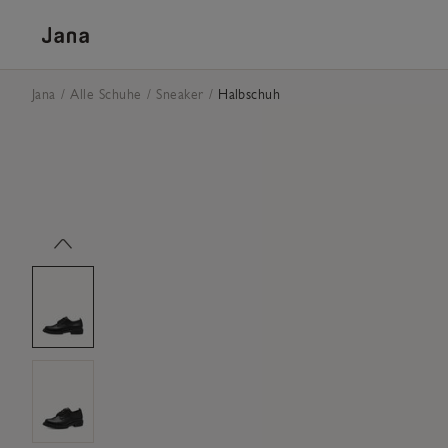
Skip to content
Jana
Alle Schuhe
Sneaker
Halbschuh